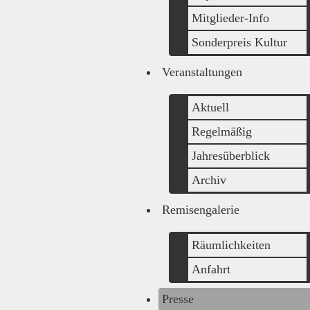
Mitglieder-Info
Sonderpreis Kultur
Veranstaltungen
Aktuell
Regelmäßig
Jahresüberblick
Archiv
Remisengalerie
Räumlichkeiten
Anfahrt
Presse