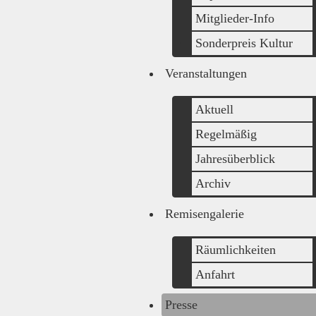
Mitglieder-Info
Sonderpreis Kultur
Veranstaltungen
Aktuell
Regelmäßig
Jahresüberblick
Archiv
Remisengalerie
Räumlichkeiten
Anfahrt
Presse