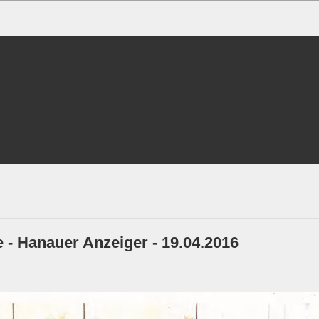
- Hanauer Anzeiger - 19.04.2016