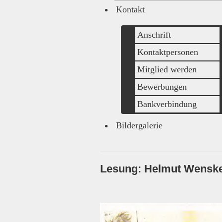
Kontakt
Anschrift
Kontaktpersonen
Mitglied werden
Bewerbungen
Bankverbindung
Bildergalerie
Lesung: Helmut Wenske 