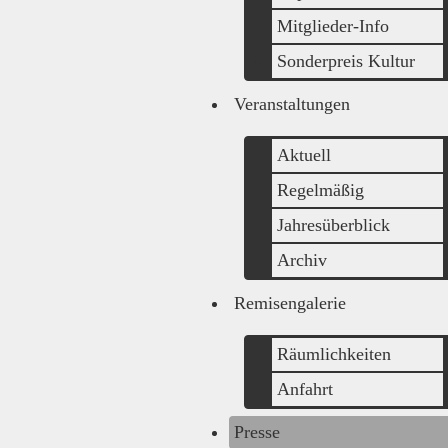
Mitglieder-Info
Sonderpreis Kultur
Veranstaltungen
Aktuell
Regelmäßig
Jahresüberblick
Archiv
Remisengalerie
Räumlichkeiten
Anfahrt
Presse