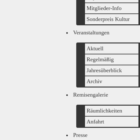
Mitglieder-Info
Sonderpreis Kultur
Veranstaltungen
Aktuell
Regelmäßig
Jahresüberblick
Archiv
Remisengalerie
Räumlichkeiten
Anfahrt
Presse